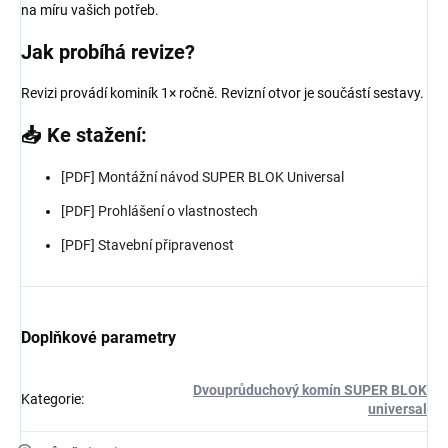
na míru vašich potřeb.
Jak probíhá revize?
Revizi provádí kominík 1× ročně. Revizní otvor je součástí sestavy.
📥 Ke stažení:
[PDF] Montážní návod SUPER BLOK Universal
[PDF] Prohlášení o vlastnostech
[PDF] Stavební připravenost
Doplňkové parametry
Dvouprůduchový komín SUPER BLOK
Kategorie
:
universal