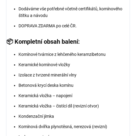
Dodáváme vše potřebné včetně certifikátů, komínového
štítku a návodu
DOPRAVA ZDARMA po celé ČR.
📦 Kompletní obsah balení:
Komínové tvárnice z lehčeného keramzibetonu
Keramické komínové vložky
Izolace z tvrzené minerální vlny
Betonová krycí deska komínu
Keramická vložka – napojení
Keramická vložka – čistící díl (revizní otvor)
Kondenzační jímka
Komínová dvířka plynotěsná, nerezová (revizní)