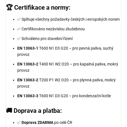
🏆 Certifikace a normy:
✅ Splňuje všechny požadavky českých i evropských norem
✅ Certifikováno nezávislou zkušebnou
✅ Schváleno pro stavební řízení
EN 13063-1
T600 N1 D3 G20 – pro pevná paliva, suchý
provoz
EN 13063-2
T400 N1 W2 O20 – pro kapalná paliva, mokrý
provoz
EN 13063-2
T200 P1 W2 O20 – pro plynná paliva, mokrý
provoz
EN 13063-3
T600 N1 D3 G20 – pro kondenzační kotle
🚚 Doprava a platba:
✅
Doprava ZDARMA
po celé ČR