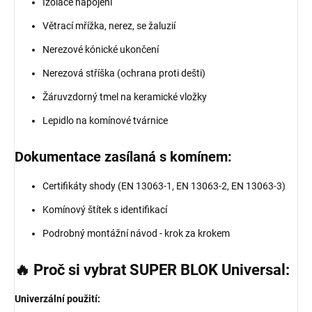
Izolace napojení
Větrací mřížka, nerez, se žaluzií
Nerezové kónické ukončení
Nerezová stříška (ochrana proti dešti)
Žáruvzdorný tmel na keramické vložky
Lepidlo na komínové tvárnice
Dokumentace zasílaná s komínem:
Certifikáty shody (EN 13063-1, EN 13063-2, EN 13063-3)
Komínový štítek s identifikací
Podrobný montážní návod - krok za krokem
🔥 Proč si vybrat SUPER BLOK Universal:
Univerzální použití: