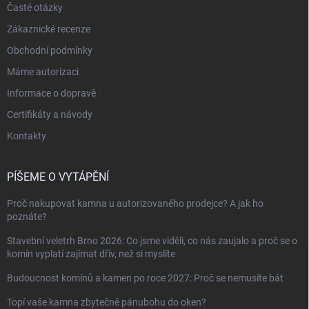
Časté otázky
Zákaznické recenze
Obchodní podmínky
Máme autorizaci
Informace o dopravě
Certifikáty a návody
Kontakty
PÍŠEME O VYTÁPĚNÍ
Proč nakupovat kamna u autorizovaného prodejce? A jak ho
poznáte?
Stavební veletrh Brno 2026: Co jsme viděli, co nás zaujalo a proč se o
komín vyplatí zajímat dřív, než si myslíte
Budoucnost komínů a kamen po roce 2027: Proč se nemusíte bát
Topí vaše kamna zbytečně pánubohu do oken?