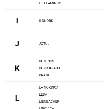
HS FLAMINGO
I
ILDNORD
J
JOTUL
KOMINUS
K
KOVO-KRAUS
KRATKI
LA NORDICA
LEDA
L
LIENBACHER
LIPOVICA