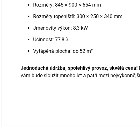
Rozměry: 845 × 900 × 654 mm
Rozměry topeniště: 300 × 250 × 340 mm
Jmenovitý výkon: 8,3 kW
Účinnost: 77,8 %
Vytápěná plocha: do 52 m²
Jednoduchá údržba, spolehlivý provoz, skvělá cena!
vám bude sloužit mnoho let a patří mezi nejvýkonnější