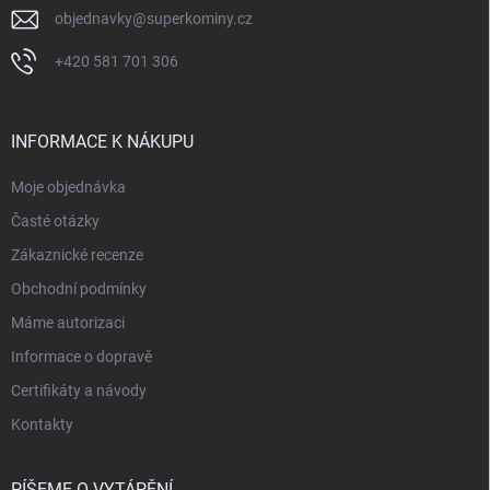
objednavky
@
superkominy.cz
+420 581 701 306
INFORMACE K NÁKUPU
Moje objednávka
Časté otázky
Zákaznické recenze
Obchodní podmínky
Máme autorizaci
Informace o dopravě
Certifikáty a návody
Kontakty
PÍŠEME O VYTÁPĚNÍ