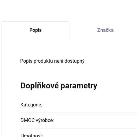
Popis
Značka
Popis produktu není dostupný
Doplňkové parametry
Kategorie
:
DMOC výrobce
:
Hmotnost
: