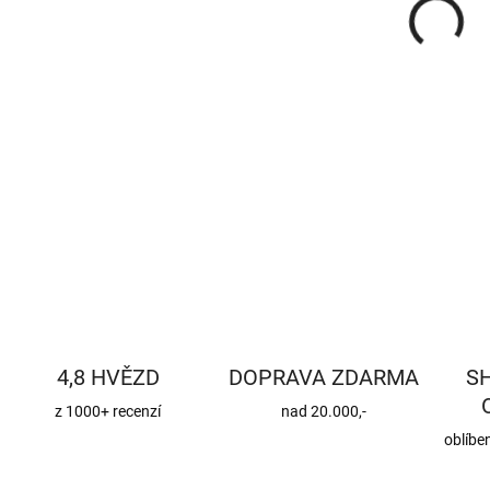
4,8 HVĚZD
DOPRAVA ZDARMA
S
z 1000+ recenzí
nad 20.000,-
oblíbe