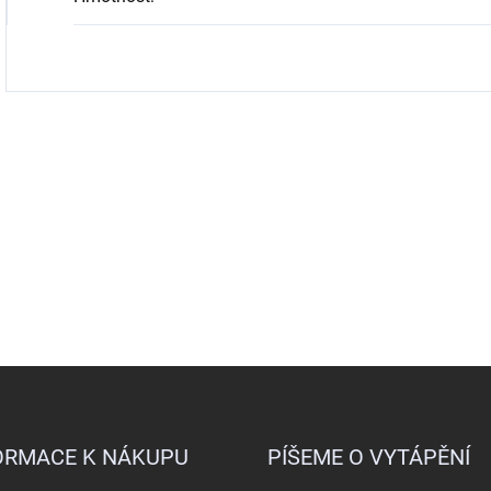
ORMACE K NÁKUPU
PÍŠEME O VYTÁPĚNÍ