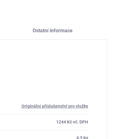
Ostatní informace
Originální příslušenství pro vložky
1244 Kč vč. DPH
4.5 kg