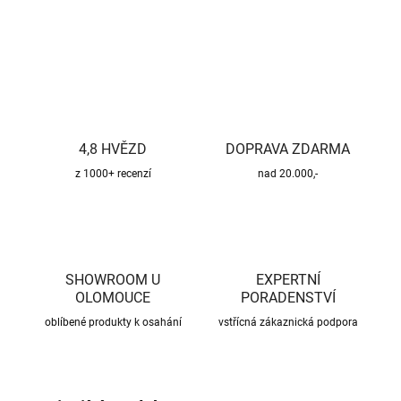
ZEPTAT SE
HLÍDAT
4,8 HVĚZD
DOPRAVA ZDARMA
z 1000+ recenzí
nad 20.000,-
SHOWROOM U
EXPERTNÍ
OLOMOUCE
PORADENSTVÍ
oblíbené produkty k osahání
vstřícná zákaznická podpora