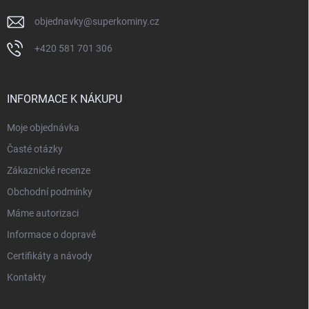
objednavky
@
superkominy.cz
+420 581 701 306
INFORMACE K NÁKUPU
Moje objednávka
Časté otázky
Zákaznické recenze
Obchodní podmínky
Máme autorizaci
Informace o dopravě
Certifikáty a návody
Kontakty