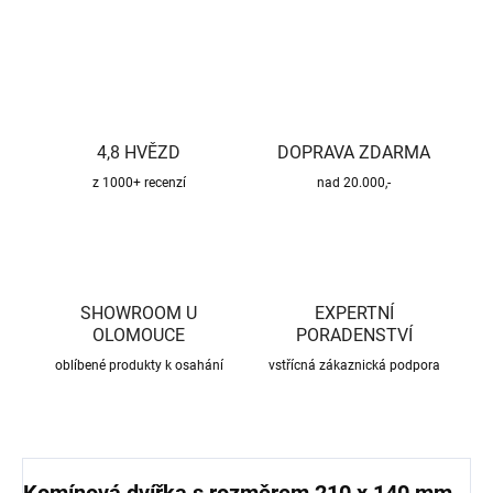
ZEPTAT SE
HLÍDAT
4,8 HVĚZD
DOPRAVA ZDARMA
z 1000+ recenzí
nad 20.000,-
SHOWROOM U
EXPERTNÍ
OLOMOUCE
PORADENSTVÍ
oblíbené produkty k osahání
vstřícná zákaznická podpora