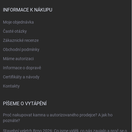
INFORMACE K NÁKUPU
Moje objednávka
Časté otázky
Zákaznické recenze
Obchodní podmínky
Máme autorizaci
Informace o dopravě
Certifikáty a návody
Kontakty
PÍŠEME O VYTÁPĚNÍ
Proč nakupovat kamna u autorizovaného prodejce? A jak ho
poznáte?
Stavební veletrh Brno 2026: Co jsme viděli, co nás zaujalo a proč se o