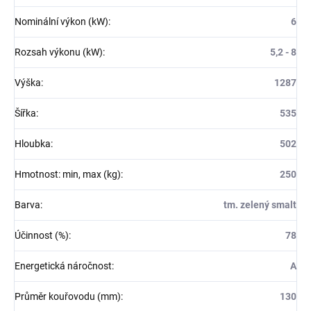
Nominální výkon (kW)
:
6
Rozsah výkonu (kW)
:
5,2 - 8
Výška
:
1287
Šířka
:
535
Hloubka
:
502
Hmotnost: min, max (kg)
:
250
Barva
:
tm. zelený smalt
Účinnost (%)
:
78
Energetická náročnost
:
A
Průměr kouřovodu (mm)
:
130