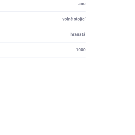
ano
volně stojící
hranatá
1000