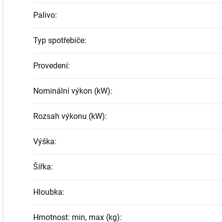
Palivo
:
Typ spotřebiče
:
Provedení
:
Nominální výkon (kW)
:
Rozsah výkonu (kW)
:
Výška
:
Šířka
:
Hloubka
:
Hmotnost: min, max (kg)
: