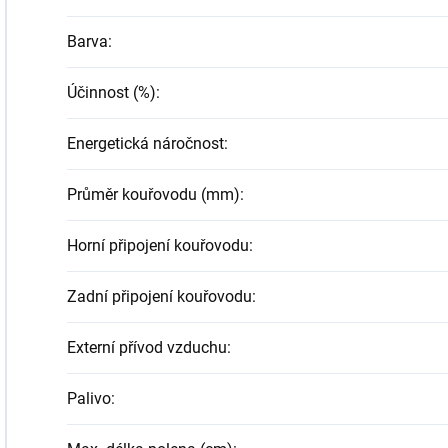
Barva
:
Účinnost (%)
:
Energetická náročnost
:
Průměr kouřovodu (mm)
:
Horní připojení kouřovodu
:
Zadní připojení kouřovodu
:
Externí přívod vzduchu
:
Palivo
: