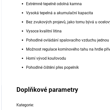
Extrémně tepelně odolná kamna
Vysoká tepelná a akumulační kapacita
Bez zvukových projevů, jako tomu bývá u ocelový
Vysoce kvalitní litina
Pohodlné ovládání spalovacího vzduchu jednou
Možnost regulace komínového tahu na hrdle př
Horní vývod kouřovodu
Pohodlné čištění přes popelník
Doplňkové parametry
Kategorie
: