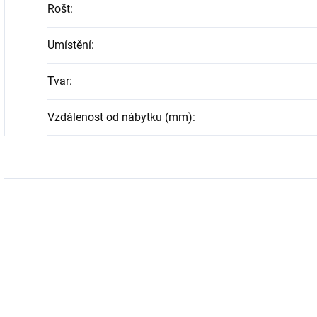
Rošt
:
Umístění
:
Tvar
:
Vzdálenost od nábytku (mm)
: