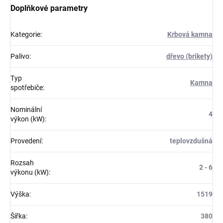
Doplňkové parametry
Kategorie
:
Krbová kamna
Palivo
:
dřevo (brikety)
Typ
Kamna
spotřebiče
:
Nominální
4
výkon (kW)
:
Provedení
:
teplovzdušná
Rozsah
2 - 6
výkonu (kW)
:
Výška
:
1519
Šířka
:
380