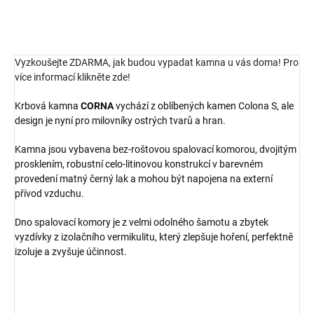
Vyzkoušejte ZDARMA, jak budou vypadat kamna u vás doma! Pro
více informací klikněte zde!
Krbová kamna
CORNA
vychází z oblíbených kamen Colona S, ale
design je nyní pro milovníky ostrých tvarů a hran.
Kamna jsou vybavena bez-roštovou spalovací komorou, dvojitým
prosklením, robustní celo-litinovou konstrukcí v barevném
provedení matný černý lak a mohou být napojena na externí
přívod vzduchu.
Dno spalovací komory je z velmi odolného šamotu a zbytek
vyzdívky z izolačního vermikulitu, který zlepšuje hoření, perfektně
izoluje a zvyšuje účinnost.