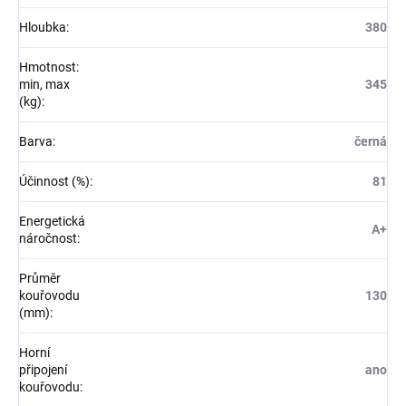
Hloubka
:
380
Hmotnost:
min, max
345
(kg)
:
Barva
:
černá
Účinnost (%)
:
81
Energetická
A+
náročnost
:
Průměr
kouřovodu
130
(mm)
:
Horní
připojení
ano
kouřovodu
: