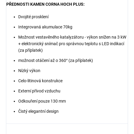
PŘEDNOSTI KAMEN CORNA HOCH PLUS:
Dvojité prosklení
Integrovaná akumulace 70kg
Možnost vestavěného katalyzátoru - výkon snížen na 3 kW
+ elektronický snímač pro správnou teplotu s LED indikací
(za příplatek)
možnost otáčení až o 360° (za příplatek)
Nízký výkon
Celo-litinová konstrukce
Externí přívod vzduchu
Odkouření pouze 130 mm
Čistý elegantní design