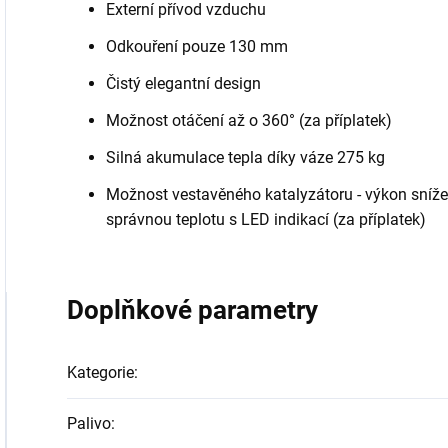
Externí přívod vzduchu
Odkouření pouze 130 mm
Čistý elegantní design
Možnost otáčení až o 360° (za příplatek)
Silná akumulace tepla díky váze 275 kg
Možnost vestavěného katalyzátoru - výkon sníže
správnou teplotu s LED indikací (za příplatek)
Doplňkové parametry
Kategorie
:
Palivo
: