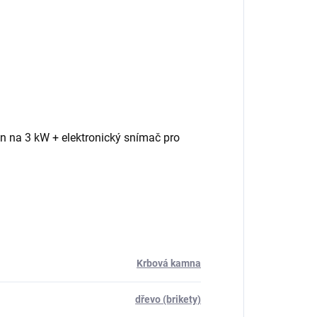
n na 3 kW + elektronický snímač pro
Krbová kamna
dřevo (brikety)