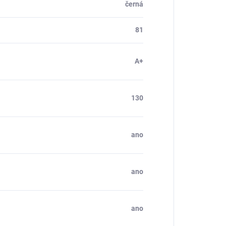
černá
81
A+
130
ano
ano
ano