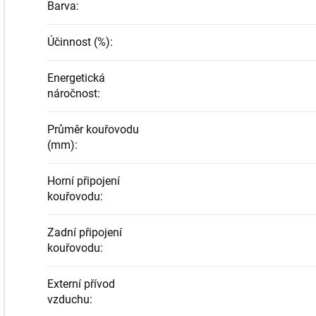
Barva
:
Účinnost (%)
:
Energetická
náročnost
:
Průměr kouřovodu
(mm)
:
Horní připojení
kouřovodu
:
Zadní připojení
kouřovodu
:
Externí přívod
vzduchu
: