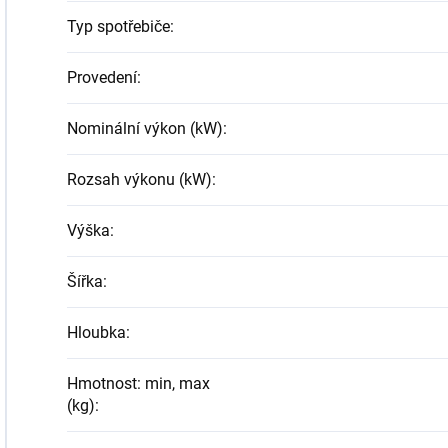
Typ spotřebiče
:
Provedení
:
Nominální výkon (kW)
:
Rozsah výkonu (kW)
:
Výška
:
Šířka
:
Hloubka
:
Hmotnost: min, max
(kg)
: