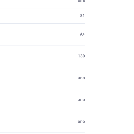
bílá
81
A+
130
ano
ano
ano