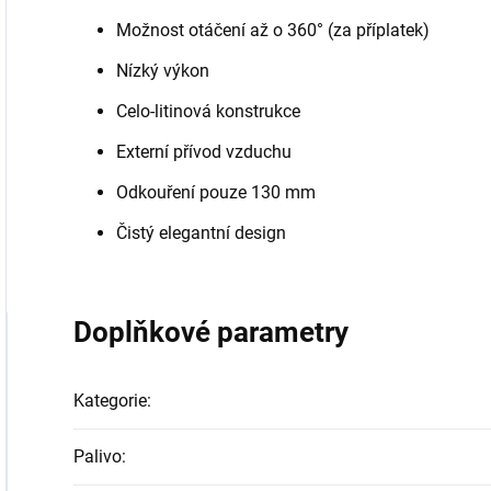
Možnost otáčení až o 360° (za příplatek)
Nízký výkon
Celo-litinová konstrukce
Externí přívod vzduchu
Odkouření pouze 130 mm
Čistý elegantní design
Doplňkové parametry
Kategorie
:
Palivo
: