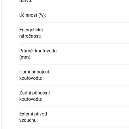
Barva
:
Účinnost (%)
:
Energetická
náročnost
:
Průměr kouřovodu
(mm)
:
Horní připojení
kouřovodu
:
Zadní připojení
kouřovodu
:
Externí přívod
vzduchu
: