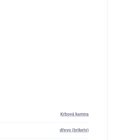
Krbová kamna
dřevo (brikety)