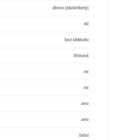
dřevo (ekobrikety)
40
bez obkladu
litinová
ne
ne
ano
ano
čelní