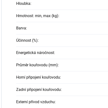
Hloubka
:
Hmotnost: min, max (kg)
:
Barva
:
Účinnost (%)
:
Energetická náročnost
:
Průměr kouřovodu (mm)
:
Horní připojení kouřovodu
:
Zadní připojení kouřovodu
:
Externí přívod vzduchu
: