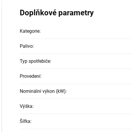
Doplňkové parametry
Kategorie
:
Palivo
:
Typ spotřebiče
:
Provedení
:
Nominální výkon (kW)
:
Výška
:
Šířka
: