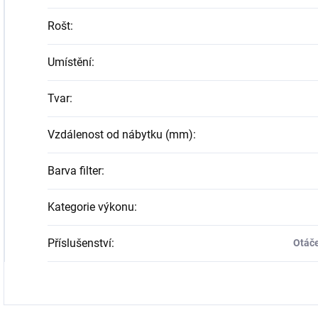
Rošt
:
Umístění
:
Tvar
:
Vzdálenost od nábytku (mm)
:
Barva filter
:
Kategorie výkonu
:
Příslušenství
:
Otáče