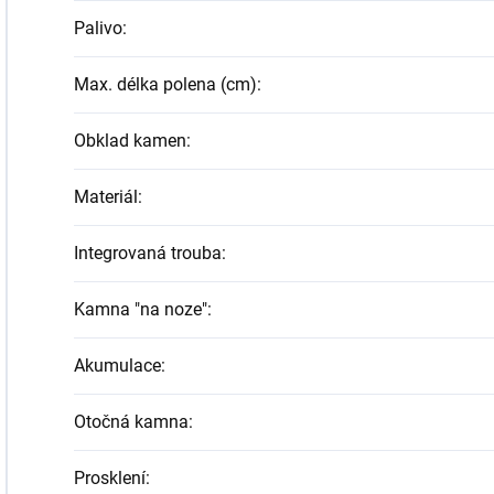
Palivo
:
Max. délka polena (cm)
:
Obklad kamen
:
Materiál
:
Integrovaná trouba
:
Kamna "na noze"
:
Akumulace
:
Otočná kamna
:
Prosklení
: