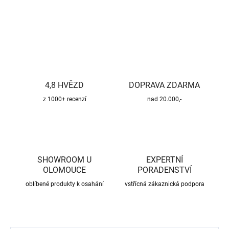
ZEPTAT SE
HLÍDAT
4,8 HVĚZD
DOPRAVA ZDARMA
z 1000+ recenzí
nad 20.000,-
SHOWROOM U
EXPERTNÍ
OLOMOUCE
PORADENSTVÍ
oblíbené produkty k osahání
vstřícná zákaznická podpora