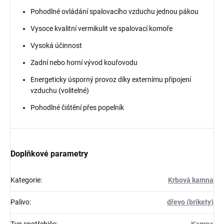
Pohodlné ovládání spalovacího vzduchu jednou pákou
Vysoce kvalitní vermikulit ve spalovací komoře
Vysoká účinnost
Zadní nebo horní vývod kouřovodu
Energeticky úsporný provoz díky externímu připojení
vzduchu (volitelné)
Pohodlné čištění přes popelník
Doplňkové parametry
Kategorie
:
Krbová kamna
Palivo
:
dřevo (brikety)