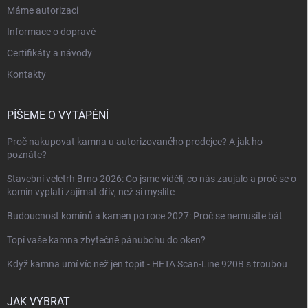
Máme autorizaci
Informace o dopravě
Certifikáty a návody
Kontakty
PÍŠEME O VYTÁPĚNÍ
Proč nakupovat kamna u autorizovaného prodejce? A jak ho
poznáte?
Stavební veletrh Brno 2026: Co jsme viděli, co nás zaujalo a proč se o
komín vyplatí zajímat dřív, než si myslíte
Budoucnost komínů a kamen po roce 2027: Proč se nemusíte bát
Topí vaše kamna zbytečně pánubohu do oken?
Když kamna umí víc než jen topit - HETA Scan-Line 920B s troubou
JAK VYBRAT