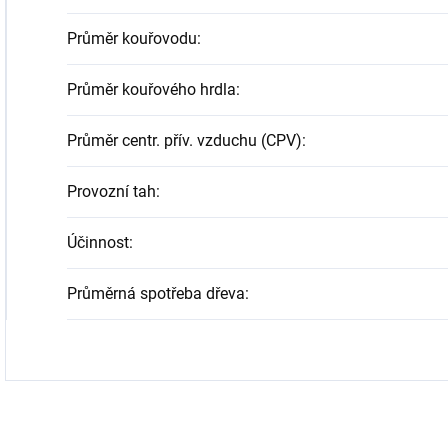
Průměr kouřovodu
:
Průměr kouřového hrdla
:
Průměr centr. přív. vzduchu (CPV)
:
Provozní tah
:
Účinnost
:
Průměrná spotřeba dřeva
: