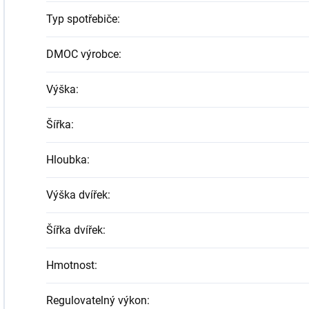
Typ spotřebiče
:
DMOC výrobce
:
Výška
:
Šířka
:
Hloubka
:
Výška dvířek
:
Šířka dvířek
:
Hmotnost
:
Regulovatelný výkon
: