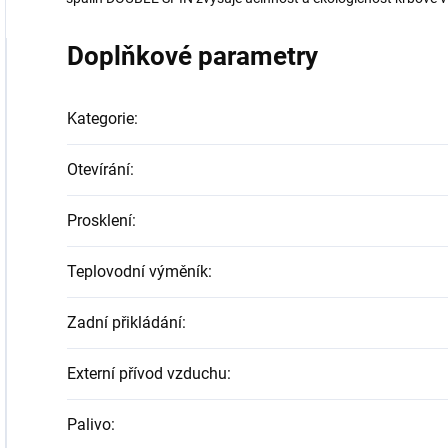
Doplňkové parametry
Kategorie
:
Otevírání
:
Prosklení
:
Teplovodní výměník
:
Zadní přikládání
:
Externí přívod vzduchu
:
Palivo
: