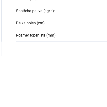
Spotřeba paliva (kg/h)
:
Délka polen (cm)
:
Rozměr topeniště (mm)
: