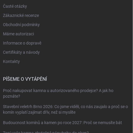
Časté otázky
Zákaznické recenze
Obchodní podmínky
Máme autorizaci
Informace o dopravě
Certifikáty a návody
Kontakty
PÍŠEME O VYTÁPĚNÍ
Proč nakupovat kamna u autorizovaného prodejce? A jak ho
poznáte?
Stavební veletrh Brno 2026: Co jsme viděli, co nás zaujalo a proč se o
komín vyplatí zajímat dřív, než si myslíte
Budoucnost komínů a kamen po roce 2027: Proč se nemusíte bát