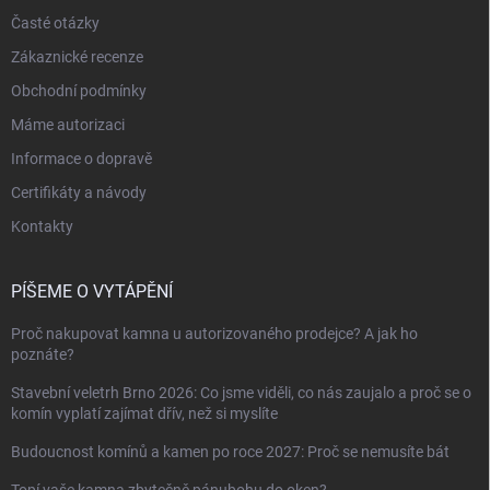
Časté otázky
Zákaznické recenze
Obchodní podmínky
Máme autorizaci
Informace o dopravě
Certifikáty a návody
Kontakty
PÍŠEME O VYTÁPĚNÍ
Proč nakupovat kamna u autorizovaného prodejce? A jak ho
poznáte?
Stavební veletrh Brno 2026: Co jsme viděli, co nás zaujalo a proč se o
komín vyplatí zajímat dřív, než si myslíte
Budoucnost komínů a kamen po roce 2027: Proč se nemusíte bát