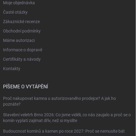
Moje objednávka
Časté otázky
Zákaznické recenze
Obchodní podmínky
Máme autorizaci
Informace o dopravě
Certifikáty a návody
Kontakty
PÍŠEME O VYTÁPĚNÍ
Proč nakupovat kamna u autorizovaného prodejce? A jak ho
poznáte?
Stavební veletrh Brno 2026: Co jsme viděli, co nás zaujalo a proč se o
komín vyplatí zajímat dřív, než si myslíte
Budoucnost komínů a kamen po roce 2027: Proč se nemusíte bát