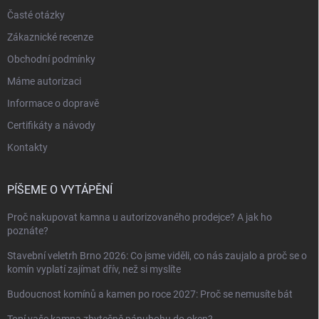
Časté otázky
Zákaznické recenze
Obchodní podmínky
Máme autorizaci
Informace o dopravě
Certifikáty a návody
Kontakty
PÍŠEME O VYTÁPĚNÍ
Proč nakupovat kamna u autorizovaného prodejce? A jak ho
poznáte?
Stavební veletrh Brno 2026: Co jsme viděli, co nás zaujalo a proč se o
komín vyplatí zajímat dřív, než si myslíte
Budoucnost komínů a kamen po roce 2027: Proč se nemusíte bát