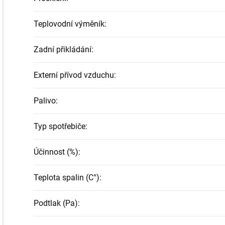
Teplovodní výměník
:
Zadní přikládání
:
Externí přívod vzduchu
:
Palivo
:
Typ spotřebiče
:
Účinnost (%)
:
Teplota spalin (C°)
:
Podtlak (Pa)
: