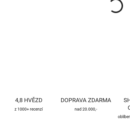
DETA
4,8 HVĚZD
DOPRAVA ZDARMA
S
z 1000+ recenzí
nad 20.000,-
oblíbe