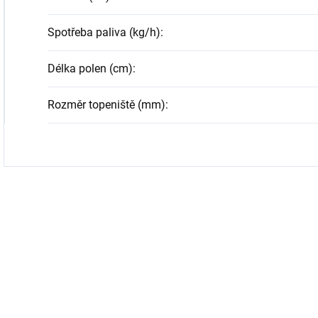
Spotřeba paliva (kg/h)
:
Délka polen (cm)
:
Rozměr topeniště (mm)
: