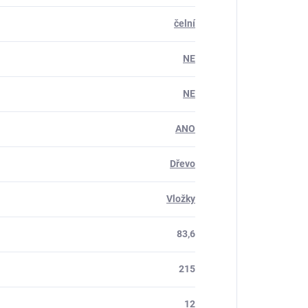
čelní
NE
NE
ANO
Dřevo
Vložky
83,6
215
12