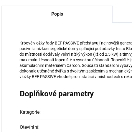
Popis
Krbové vložky řady BEF PASSIVE představují nejnovější generaci
pasivní a nízkoenergetické domy splňující požadavky testu Blo
do místnosti dodávaly velmi nízký výkon (již od 2,5 kW) a tím 
maximální těsností topeniště a vysokou účinností. Topeniště
akumulačním materiálem Carcon. Součástí standardní výbavy 
dokonale utěsněné dvířka s dvojitým zasklením a mechanický
vložky BEF PASSIVE vhodné pro instalaci v místnostech s rekup
Doplňkové parametry
Kategorie
:
Otevírání
: