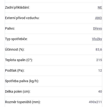
Zadní přikládání
:
NE
Externí přívod vzduchu
:
ANO
Palivo
:
Dřevo
Typ spotřebiče
:
Vložky
Účinnost (%)
:
83,6
Teplota spalin (C°)
:
215
Podtlak (Pa)
:
12
Spotřeba paliva (kg/h)
:
Délka polen (cm)
:
40
Rozměr topeniště (mm)
:
490x211