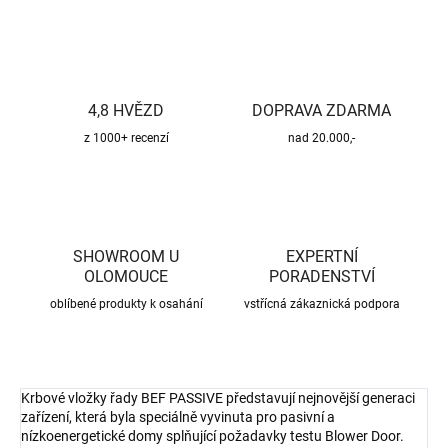
4,8 HVĚZD
DOPRAVA ZDARMA
z 1000+ recenzí
nad 20.000,-
SHOWROOM U
EXPERTNÍ
OLOMOUCE
PORADENSTVÍ
oblíbené produkty k osahání
vstřícná zákaznická podpora
Krbové vložky řady BEF PASSIVE představují nejnovější generaci
zařízení, která byla speciálně vyvinuta pro pasivní a
nízkoenergetické domy splňující požadavky testu Blower Door.