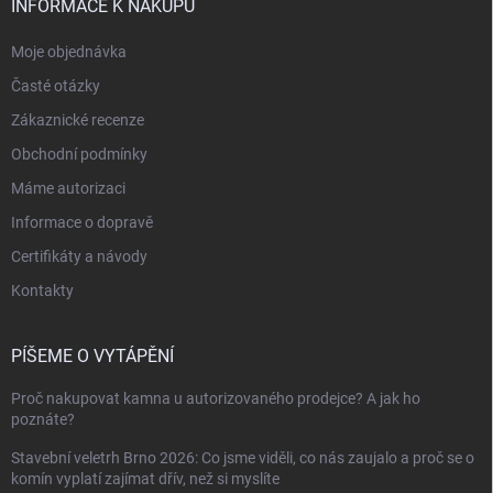
INFORMACE K NÁKUPU
Moje objednávka
Časté otázky
Zákaznické recenze
Obchodní podmínky
Máme autorizaci
Informace o dopravě
Certifikáty a návody
Kontakty
PÍŠEME O VYTÁPĚNÍ
Proč nakupovat kamna u autorizovaného prodejce? A jak ho
poznáte?
Stavební veletrh Brno 2026: Co jsme viděli, co nás zaujalo a proč se o
komín vyplatí zajímat dřív, než si myslíte