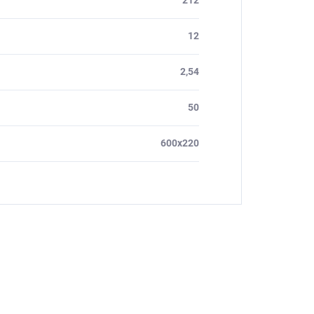
212
12
2,54
50
600x220