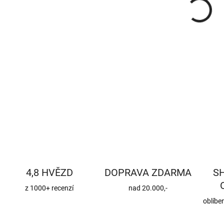
DETA
4,8 HVĚZD
DOPRAVA ZDARMA
S
z 1000+ recenzí
nad 20.000,-
oblíbe