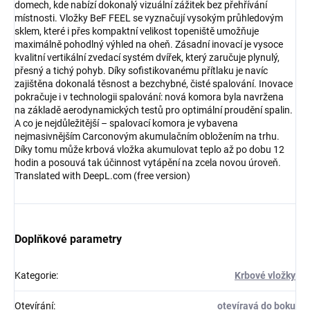
domech, kde nabízí dokonalý vizuální zážitek bez přehřívání
místnosti. Vložky BeF FEEL se vyznačují vysokým průhledovým
sklem, které i přes kompaktní velikost topeniště umožňuje
maximálně pohodlný výhled na oheň. Zásadní inovací je vysoce
kvalitní vertikální zvedací systém dvířek, který zaručuje plynulý,
přesný a tichý pohyb. Díky sofistikovanému přítlaku je navíc
zajištěna dokonalá těsnost a bezchybné, čisté spalování. Inovace
pokračuje i v technologii spalování: nová komora byla navržena
na základě aerodynamických testů pro optimální proudění spalin.
A co je nejdůležitější – spalovací komora je vybavena
nejmasivnějším Carconovým akumulačním obložením na trhu.
Díky tomu může krbová vložka akumulovat teplo až po dobu 12
hodin a posouvá tak účinnost vytápění na zcela novou úroveň.
Translated with DeepL.com (free version)
Doplňkové parametry
Kategorie
:
Krbové vložky
Otevírání
:
otevíravá do boku