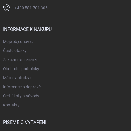
+420 581 701 306
INFORMACE K NÁKUPU
Moje objednávka
Časté otázky
Zákaznické recenze
Obchodní podmínky
Máme autorizaci
Informace o dopravě
Certifikáty a návody
Kontakty
PÍŠEME O VYTÁPĚNÍ