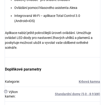
Ovládání pomocí hlasového asistenta Alexa
Integrovaná Wi-Fi – aplikace Total Control 3.0
(Android+iOS)
Aplikace nabízí ještě pokročilejší úroveň ovládání. Umožňuje
ovládat LED diody pro nastavení žhavých uhlíků a plamenů a
poskytuje možnost uložit a vyvolat vaše oblíbené světelné
scénáře.
Doplňkové parametry
Kategorie
:
Krbová kamna
?
Výkon
Standardní domy (5,0 - 8,9 kW)
kamen
: