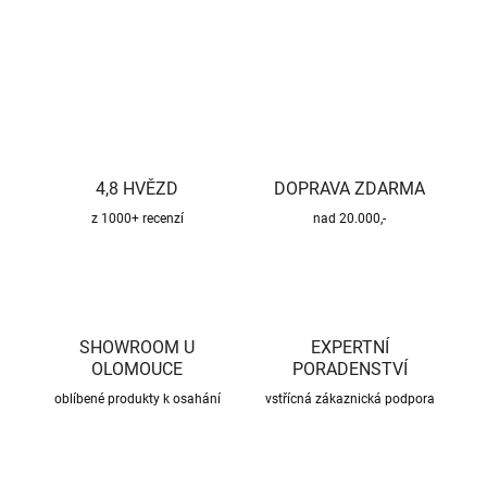
ZEPTAT SE
HLÍDAT
4,8 HVĚZD
DOPRAVA ZDARMA
z 1000+ recenzí
nad 20.000,-
SHOWROOM U
EXPERTNÍ
OLOMOUCE
PORADENSTVÍ
oblíbené produkty k osahání
vstřícná zákaznická podpora