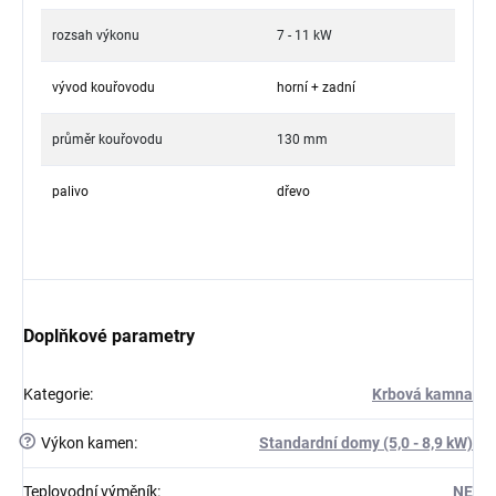
rozsah výkonu
7 - 11 kW
vývod kouřovodu
horní + zadní
průměr kouřovodu
130 mm
palivo
dřevo
Doplňkové parametry
Kategorie
:
Krbová kamna
?
Výkon kamen
:
Standardní domy (5,0 - 8,9 kW)
Teplovodní výměník
:
NE