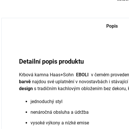
Popis
Detailní popis produktu
Krbová kamna Haas+Sohn
EBOLI
v černém proveden
barvě
najdou své uplatnění v novostavbách i stávajíc
design
s tradičním kachlovým obložením bez dekoru, k
jednoduchý styl
nenáročná obsluha a údržba
vysoké výkony a nízké emise