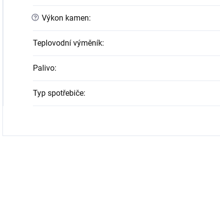
?
Výkon kamen
:
Teplovodní výměník
:
Palivo
:
Typ spotřebiče
: