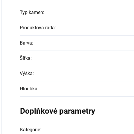
Typ kamen
:
Produktová řada
:
Barva
:
Šířka
:
Výška
:
Hloubka
:
Doplňkové parametry
Kategorie
: