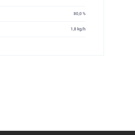
80,0 %
1,8 kg/h