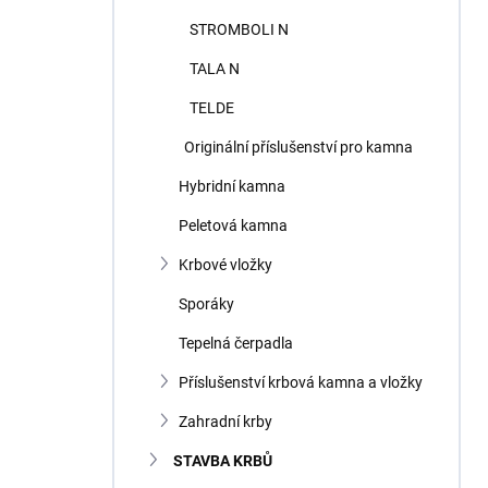
STROMBOLI N
TALA N
TELDE
Originální příslušenství pro kamna
Hybridní kamna
Peletová kamna
Krbové vložky
Sporáky
Tepelná čerpadla
Příslušenství krbová kamna a vložky
Zahradní krby
STAVBA KRBŮ