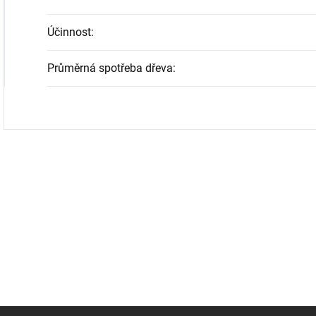
Účinnost
:
Průměrná spotřeba dřeva
: