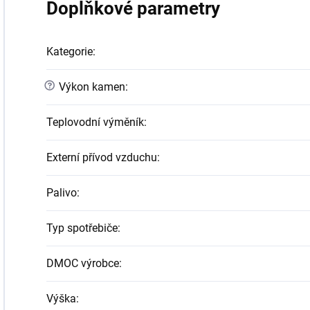
Doplňkové parametry
Kategorie
:
?
Výkon kamen
:
Teplovodní výměník
:
Externí přívod vzduchu
:
Palivo
:
Typ spotřebiče
:
DMOC výrobce
:
Výška
: