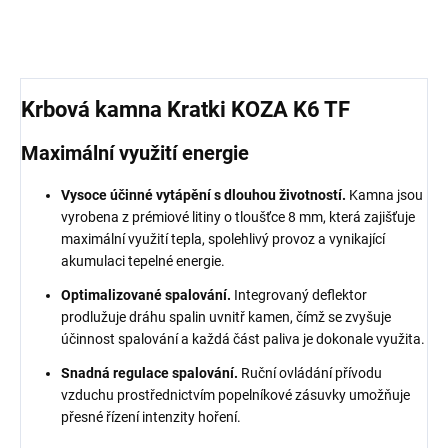
Krbová kamna Kratki KOZA K6 TF
Maximální využití energie
Vysoce účinné vytápění s dlouhou životností.
Kamna jsou
vyrobena z prémiové litiny o tloušťce 8 mm, která zajišťuje
maximální využití tepla, spolehlivý provoz a vynikající
akumulaci tepelné energie.
Optimalizované spalování.
Integrovaný deflektor
prodlužuje dráhu spalin uvnitř kamen, čímž se zvyšuje
účinnost spalování a každá část paliva je dokonale využita.
Snadná regulace spalování.
Ruční ovládání přívodu
vzduchu prostřednictvím popelníkové zásuvky umožňuje
přesné řízení intenzity hoření.