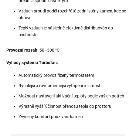
přední a spodní části krytu
Vzduch proudí podél rozehřáté zadní stěny kamen, kde se
ohřívá
Teplý vzduch je následně efektivně distribuován do
místnosti
Provozní rozsah:
50–300 °C
Výhody systému Turbofan:
Automatický provoz řízený termostatem
Rychlejší a rovnoměrnější vytápění místnosti
Možnost nastavení aktivační teploty podle vašich potřeb
Výrazně vyšší účinnost přenosu tepla do prostoru
Zvýšený komfort používání kamen