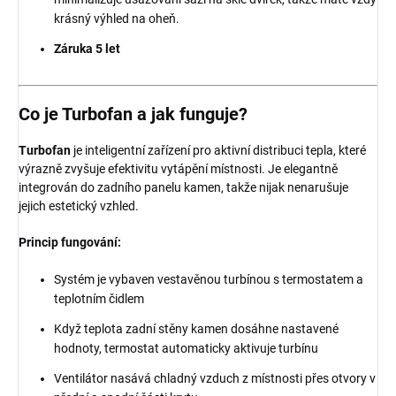
krásný výhled na oheň.
Záruka 5 let
Co je Turbofan a jak funguje?
Turbofan
je inteligentní zařízení pro aktivní distribuci tepla, které
výrazně zvyšuje efektivitu vytápění místnosti. Je elegantně
integrován do zadního panelu kamen, takže nijak nenarušuje
jejich estetický vzhled.
Princip fungování:
Systém je vybaven vestavěnou turbínou s termostatem a
teplotním čidlem
Když teplota zadní stěny kamen dosáhne nastavené
hodnoty, termostat automaticky aktivuje turbínu
Ventilátor nasává chladný vzduch z místnosti přes otvory v