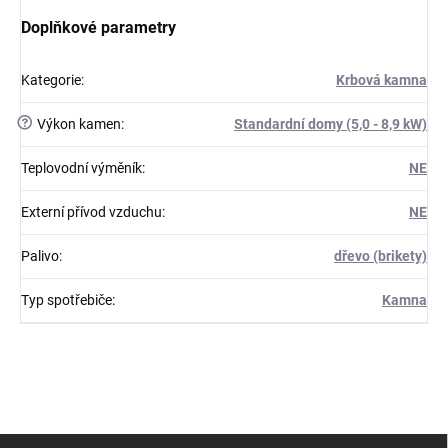
Doplňkové parametry
Kategorie
:
Krbová kamna
?
Výkon kamen
:
Standardní domy (5,0 - 8,9 kW)
Teplovodní výměník
:
NE
Externí přívod vzduchu
:
NE
Palivo
:
dřevo (brikety)
Typ spotřebiče
:
Kamna
Z