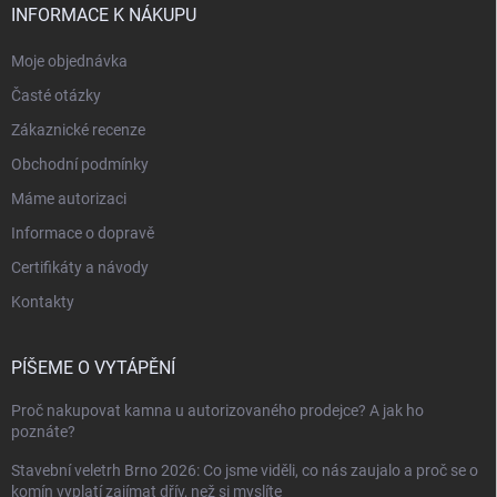
INFORMACE K NÁKUPU
Moje objednávka
Časté otázky
Zákaznické recenze
Obchodní podmínky
Máme autorizaci
Informace o dopravě
Certifikáty a návody
Kontakty
PÍŠEME O VYTÁPĚNÍ
Proč nakupovat kamna u autorizovaného prodejce? A jak ho
poznáte?
Stavební veletrh Brno 2026: Co jsme viděli, co nás zaujalo a proč se o
komín vyplatí zajímat dřív, než si myslíte