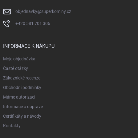
objednavky
@
superkominy.cz
+420 581 701 306
INFORMACE K NÁKUPU
Moje objednávka
Časté otázky
Zákaznické recenze
Obchodní podmínky
Máme autorizaci
Informace o dopravě
Certifikáty a návody
Kontakty