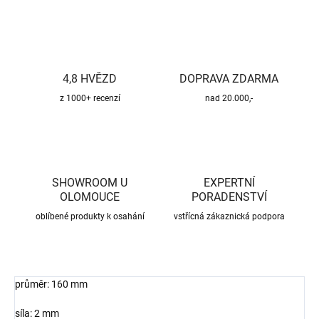
4,8 HVĚZD
DOPRAVA ZDARMA
z 1000+ recenzí
nad 20.000,-
SHOWROOM U
EXPERTNÍ
OLOMOUCE
PORADENSTVÍ
oblíbené produkty k osahání
vstřícná zákaznická podpora
průměr: 160 mm
síla: 2 mm