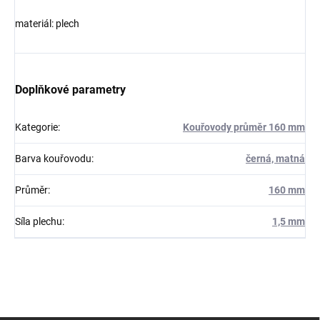
materiál: plech
Doplňkové parametry
Kategorie
:
Kouřovody průměr 160 mm
Barva kouřovodu
:
černá, matná
Průměr
:
160 mm
Síla plechu
:
1,5 mm