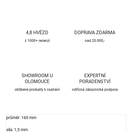
4,8 HVĚZD
DOPRAVA ZDARMA
z 1000+ recenzí
nad 20.000,-
SHOWROOM U
EXPERTNÍ
OLOMOUCE
PORADENSTVÍ
oblíbené produkty k osahání
vstřícná zákaznická podpora
průměr: 160 mm
síla: 1,5 mm