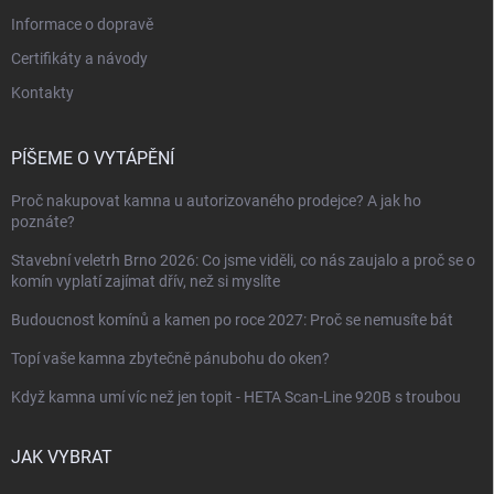
Informace o dopravě
Certifikáty a návody
Kontakty
PÍŠEME O VYTÁPĚNÍ
Proč nakupovat kamna u autorizovaného prodejce? A jak ho
poznáte?
Stavební veletrh Brno 2026: Co jsme viděli, co nás zaujalo a proč se o
komín vyplatí zajímat dřív, než si myslíte
Budoucnost komínů a kamen po roce 2027: Proč se nemusíte bát
Topí vaše kamna zbytečně pánubohu do oken?
Když kamna umí víc než jen topit - HETA Scan-Line 920B s troubou
JAK VYBRAT