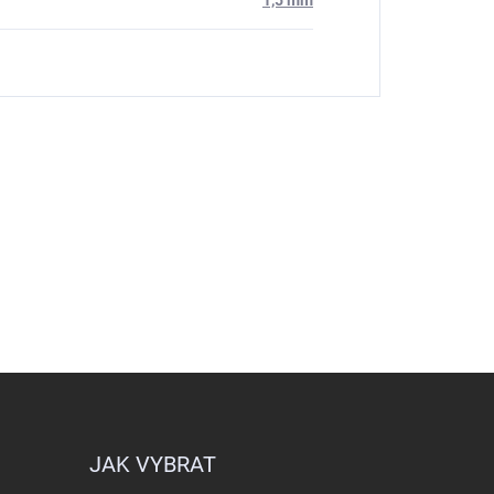
1,5 mm
JAK VYBRAT