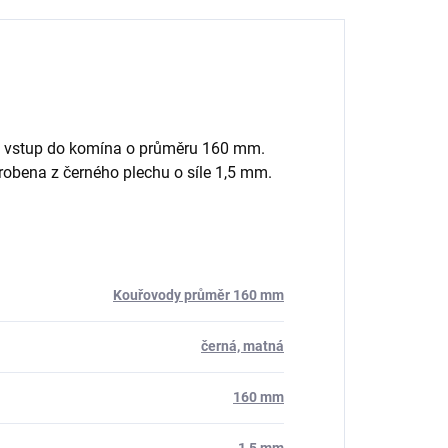
 vstup do komína o průměru 160 mm.
obena z černého plechu o síle 1,5 mm.
Kouřovody průměr 160 mm
černá, matná
160 mm