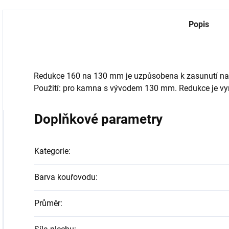
Popis
Redukce 160 na 130 mm je uzpůsobena k zasunutí na
Použití: pro kamna s vývodem 130 mm. Redukce je vyr
Doplňkové parametry
Kategorie
:
Barva kouřovodu
:
Průměr
: