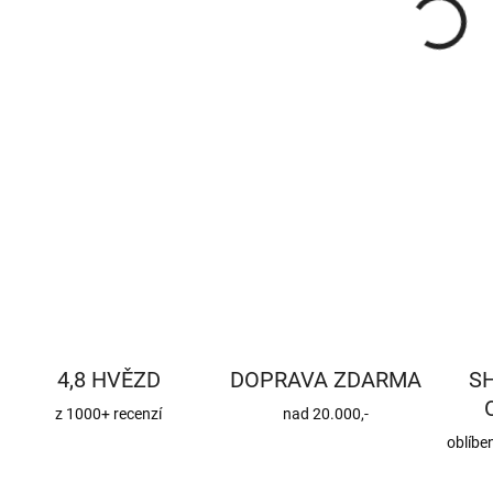
DETA
4,8 HVĚZD
DOPRAVA ZDARMA
S
z 1000+ recenzí
nad 20.000,-
oblíbe