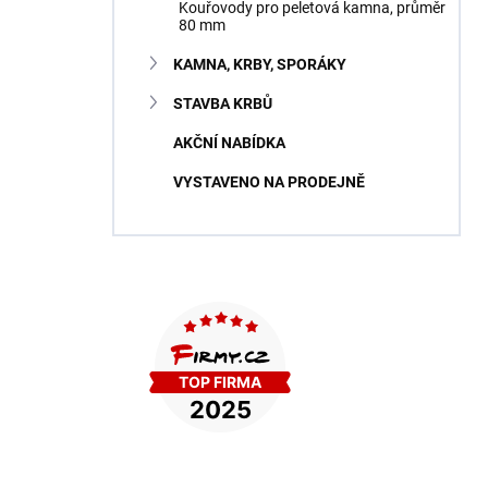
Kouřovody pro peletová kamna, průměr
80 mm
KAMNA, KRBY, SPORÁKY
STAVBA KRBŮ
AKČNÍ NABÍDKA
VYSTAVENO NA PRODEJNĚ