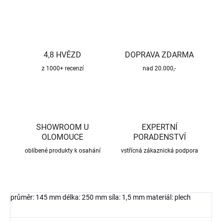
4,8 HVĚZD
DOPRAVA ZDARMA
z 1000+ recenzí
nad 20.000,-
SHOWROOM U
EXPERTNÍ
OLOMOUCE
PORADENSTVÍ
oblíbené produkty k osahání
vstřícná zákaznická podpora
průměr: 145 mm délka: 250 mm síla: 1,5 mm materiál: plech