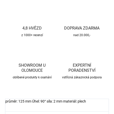
4,8 HVĚZD
DOPRAVA ZDARMA
z 1000+ recenzí
nad 20.000,-
SHOWROOM U
EXPERTNÍ
OLOMOUCE
PORADENSTVÍ
oblíbené produkty k osahání
vstřícná zákaznická podpora
průměr: 125 mm Úhel: 90° síla: 2 mm materiál: plech