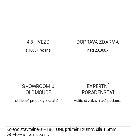
ZEPTAT SE
HLÍDAT
4,8 HVĚZD
DOPRAVA ZDARMA
z 1000+ recenzí
nad 20.000,-
SHOWROOM U
EXPERTNÍ
OLOMOUCE
PORADENSTVÍ
oblíbené produkty k osahání
vstřícná zákaznická podpora
Koleno stavitelné 0° - 180° UNI, průměr 120mm, síla 1,5mm.
Výrobce KOVO-KRAUS.