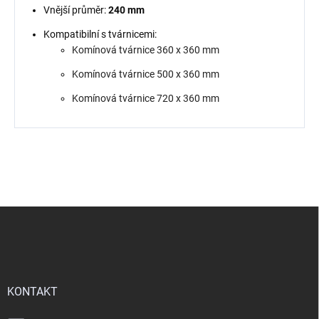
Vnější průměr:
240 mm
Kompatibilní s tvárnicemi:
Komínová tvárnice 360 x 360 mm
Komínová tvárnice 500 x 360 mm
Komínová tvárnice 720 x 360 mm
Z
á
p
a
t
í
KONTAKT