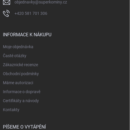
objednavky
@
superkominy.cz
+420 581 701 306
INFORMACE K NÁKUPU
Moje objednávka
Časté otázky
Zákaznické recenze
Obchodní podmínky
Máme autorizaci
Informace o dopravě
Certifikáty a návody
Kontakty
PÍŠEME O VYTÁPĚNÍ