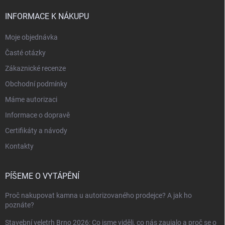
INFORMACE K NÁKUPU
Moje objednávka
Časté otázky
Zákaznické recenze
Obchodní podmínky
Máme autorizaci
Informace o dopravě
Certifikáty a návody
Kontakty
PÍŠEME O VYTÁPĚNÍ
Proč nakupovat kamna u autorizovaného prodejce? A jak ho
poznáte?
Stavební veletrh Brno 2026: Co jsme viděli, co nás zaujalo a proč se o