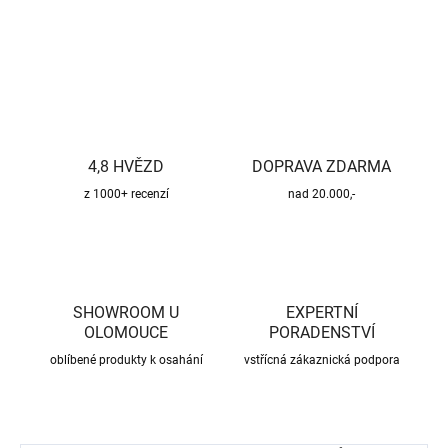
ZEPTAT SE
HLÍDAT
4,8 HVĚZD
DOPRAVA ZDARMA
z 1000+ recenzí
nad 20.000,-
SHOWROOM U
EXPERTNÍ
OLOMOUCE
PORADENSTVÍ
oblíbené produkty k osahání
vstřícná zákaznická podpora