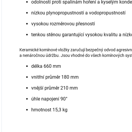
odolností proti spalinám hoření a kyselým kon
nízkou plynopropustností a vodopropustností
vysokou rozměrovou přesností
tenkou stěnou garantující vysokou kvalitu a níz
Keramické komínové vložky zaručují bezpečný odvod agresivn
a nenáročnou údržbu. Jsou vhodné do všech komínových sy
délka 660 mm
vnitřní průměr 180 mm
vnější průměr 210 mm
úhle napojení 90°
hmotnost 15,3 kg