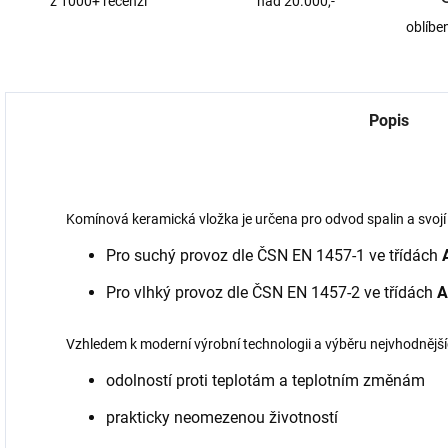
z 1000+ recenzí
nad 20.000,-
oblíbe
Popis
Komínová keramická vložka je určena pro odvod spalin a svojí 
Pro suchý provoz dle ČSN EN 1457-1 ve třídách
Pro vlhký provoz dle ČSN EN 1457-2 ve třídách
A
Vzhledem k moderní výrobní technologii a výběru nejvhodnější
odolností proti teplotám a teplotním změnám
prakticky neomezenou životností