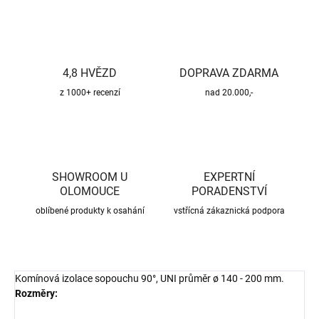
4,8 HVĚZD
DOPRAVA ZDARMA
z 1000+ recenzí
nad 20.000,-
SHOWROOM U
EXPERTNÍ
OLOMOUCE
PORADENSTVÍ
oblíbené produkty k osahání
vstřícná zákaznická podpora
Komínová izolace sopouchu 90°, UNI průměr ø 140 - 200 mm.
Rozměry: