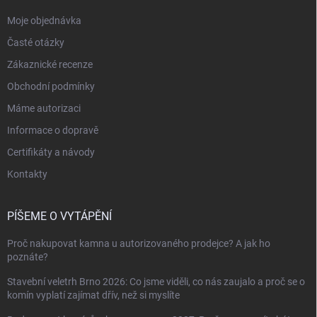
Moje objednávka
Časté otázky
Zákaznické recenze
Obchodní podmínky
Máme autorizaci
Informace o dopravě
Certifikáty a návody
Kontakty
PÍŠEME O VYTÁPĚNÍ
Proč nakupovat kamna u autorizovaného prodejce? A jak ho
poznáte?
Stavební veletrh Brno 2026: Co jsme viděli, co nás zaujalo a proč se o
komín vyplatí zajímat dřív, než si myslíte