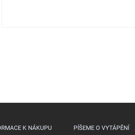
ORMACE K NÁKUPU
PÍŠEME O VYTÁPĚNÍ