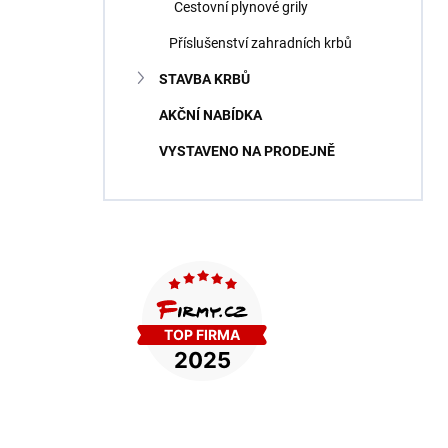
Cestovní plynové grily
Příslušenství zahradních krbů
STAVBA KRBŮ
AKČNÍ NABÍDKA
VYSTAVENO NA PRODEJNĚ