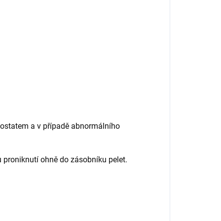
mostatem a v případě abnormálního
 proniknutí ohně do zásobníku pelet.