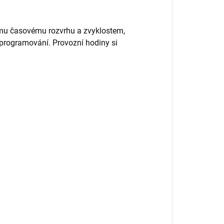
šemu časovému rozvrhu a zvyklostem,
programování. Provozní hodiny si