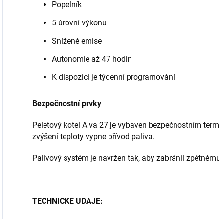
Popelník
5 úrovní výkonu
Snížené emise
Autonomie až 47 hodin
K dispozici je týdenní programování
Bezpečnostní prvky
Peletový kotel Alva 27 je vybaven bezpečnostním ter
zvýšení teploty vypne přívod paliva.
Palivový systém je navržen tak, aby zabránil zpětnému
TECHNICKÉ ÚDAJE: