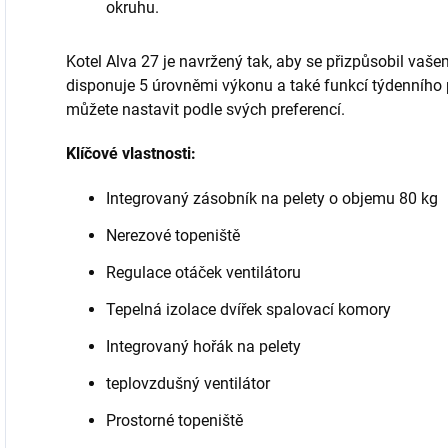
okruhu.
Kotel Alva 27 je navržený tak, aby se přizpůsobil va
disponuje 5 úrovněmi výkonu a také funkcí týdenního 
můžete nastavit podle svých preferencí.
Klíčové vlastnosti:
Integrovaný zásobník na pelety o objemu 80 kg
Nerezové topeniště
Regulace otáček ventilátoru
Tepelná izolace dvířek spalovací komory
Integrovaný hořák na pelety
teplovzdušný ventilátor
Prostorné topeniště