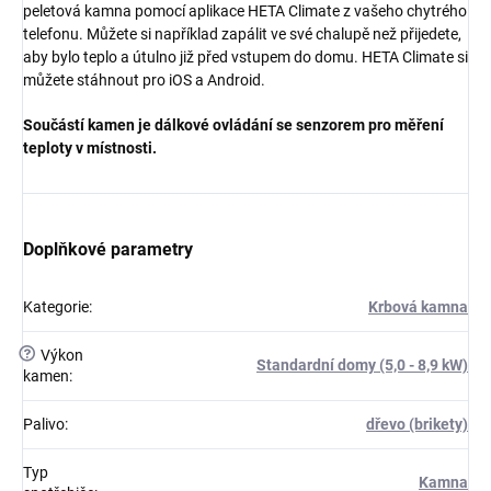
peletová kamna pomocí aplikace HETA Climate z vašeho chytrého
telefonu. Můžete si například zapálit ve své chalupě než přijedete,
aby bylo teplo a útulno již před vstupem do domu. HETA Climate si
můžete stáhnout pro iOS a Android.
Součástí kamen je dálkové ovládání se senzorem pro měření
teploty v místnosti.
Doplňkové parametry
Kategorie
:
Krbová kamna
?
Výkon
Standardní domy (5,0 - 8,9 kW)
kamen
:
Palivo
:
dřevo (brikety)
Typ
Kamna