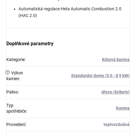
Automatická regulace Heta Automatic Combustion 2.0
(HAC 2.0)
Doplňkové parametry
Kategorie
:
Krbová kamna
?
Výkon
Standardní domy (5,0 - 8,9 kW)
kamen
:
Palivo
:
dřevo (brikety)
Typ
Kamna
spotřebiče
:
Provedení
:
teplovzdušná