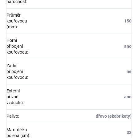
náročnost
:
Průměr
kouřovodu
150
(mm)
:
Horní
připojení
ano
kouřovodu
:
Zadní
připojení
ne
kouřovodu
:
Externí
přívod
ano
vzduchu
:
Palivo
:
dřevo (ekobrikety)
Max. délka
33
polena (cm)
: