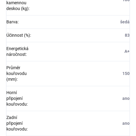
kamennou
deskou (kg)
:
Barva
:
šedá
Účinnost (%)
:
83
Energetická
A+
náročnost
:
Průměr
kouřovodu
150
(mm)
:
Horní
připojení
ano
kouřovodu
:
Zadní
připojení
ano
kouřovodu
: