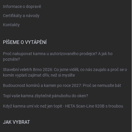
Informace o dopravě
Certifikáty a návody
Kontakty
PÍŠEME O VYTÁPĚNÍ
Proč nakupovat kamna u autorizovaného prodejce? A jak ho
poznáte?
Stavební veletrh Brno 2026: Co jsme viděli, co nás zaujalo a proč se o
komín vyplatí zajímat dřív, než si myslíte
Budoucnost komínů a kamen po roce 2027: Proč se nemusíte bát
Topí vaše kamna zbytečně pánubohu do oken?
Když kamna umí víc než jen topit - HETA Scan-Line 920B s troubou
JAK VYBRAT