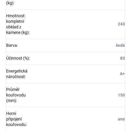
(kg)
:
Hmotnost:
kompletní
243
obklad z
kamene (kg)
:
Barva
:
šedá
Účinnost (%)
:
83
Energetická
A+
náročnost
:
Průměr
kouřovodu
150
(mm)
:
Horní
připojení
ano
kouřovodu
: