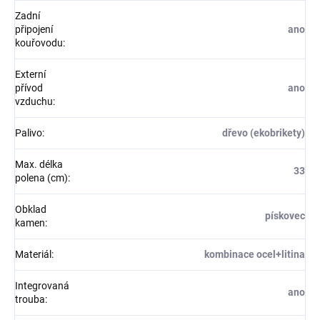
Zadní
připojení
ano
kouřovodu
:
Externí
přívod
ano
vzduchu
:
Palivo
:
dřevo (ekobrikety)
Max. délka
33
polena (cm)
:
Obklad
pískovec
kamen
:
Materiál
:
kombinace ocel+litina
Integrovaná
ano
trouba
: