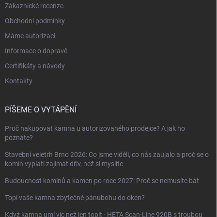
Zákaznické recenze
Obchodní podmínky
Máme autorizaci
Informace o dopravě
Certifikáty a návody
Kontakty
PÍŠEME O VYTÁPĚNÍ
Proč nakupovat kamna u autorizovaného prodejce? A jak ho
poznáte?
Stavební veletrh Brno 2026: Co jsme viděli, co nás zaujalo a proč se o
komín vyplatí zajímat dřív, než si myslíte
Budoucnost komínů a kamen po roce 2027: Proč se nemusíte bát
Topí vaše kamna zbytečně pánubohu do oken?
Když kamna umí víc než jen topit - HETA Scan-Line 920B s troubou