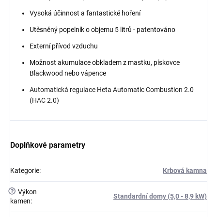
Vysoká účinnost a fantastické hoření
Utěsněný popelník o objemu 5 litrů - patentováno
Externí přívod vzduchu
Možnost akumulace obkladem z mastku, pískovce
Blackwood nebo vápence
Automatická regulace Heta Automatic Combustion 2.0
(HAC 2.0)
Doplňkové parametry
Kategorie
:
Krbová kamna
?
Výkon
Standardní domy (5,0 - 8,9 kW)
kamen
: